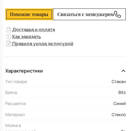
Похожие товары
Связаться с менеджером
Доставка и оплата
Как заказать
Правила ухода за посудой
Характеристики
Тип товара
Стакан
Бренд
Bitz
Расцветка
Синий
Материал
Стекло
Мойка в