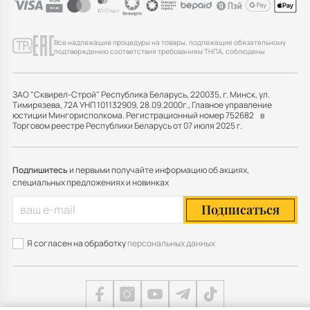
Все надлежащие процедуры на товары, подлежащие обязательному
подтверждению соответствия требованиям ТНПА, соблюдены
ЗАО "Сквирел-Строй" Республика Беларусь, 220035, г. Минск, ул.
Тимирязева, 72А УНП 101132909, 28.09.2000г., Главное управление
юстиции Мингорисполкома. Регистрационный номер 752682 в
Торговом реестре Республики Беларусь от 07 июля 2025 г.
Подпишитесь
и первыми получайте информацию об акциях,
специальных предложениях и новинках
Подписаться
Я согласен на обработку
персональных данных