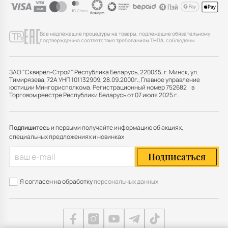
Все надлежащие процедуры на товары, подлежащие обязательному
подтверждению соответствия требованиям ТНПА, соблюдены
ЗАО "Сквирел-Строй" Республика Беларусь, 220035, г. Минск, ул.
Тимирязева, 72А УНП 101132909, 28.09.2000г., Главное управление
юстиции Мингорисполкома. Регистрационный номер 752682 в
Торговом реестре Республики Беларусь от 07 июля 2025 г.
Подпишитесь
и первыми получайте информацию об акциях,
специальных предложениях и новинках
Подписаться
Я согласен на обработку
персональных данных