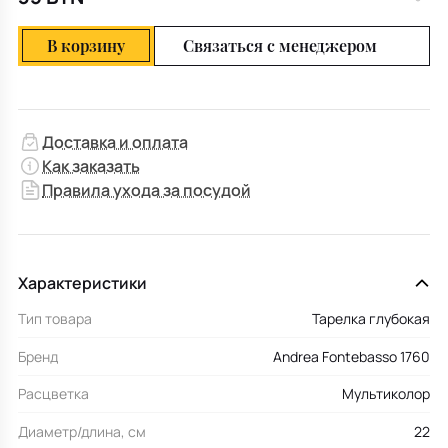
В корзину
Связаться с менеджером
Доставка и оплата
Как заказать
Правила ухода за посудой
Характеристики
Тип товара
Тарелка глубокая
Бренд
Andrea Fontebasso 1760
Расцветка
Мультиколор
Диаметр/длина, см
22