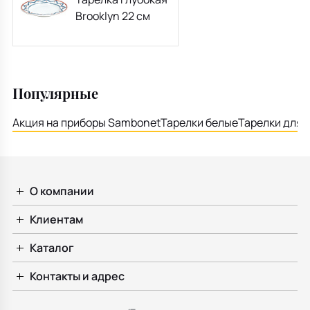
Brooklyn 22 см
Популярные
Акция на приборы Sambonet
Тарелки белые
Тарелки для 
О компании
Клиентам
Каталог
Контакты и адрес