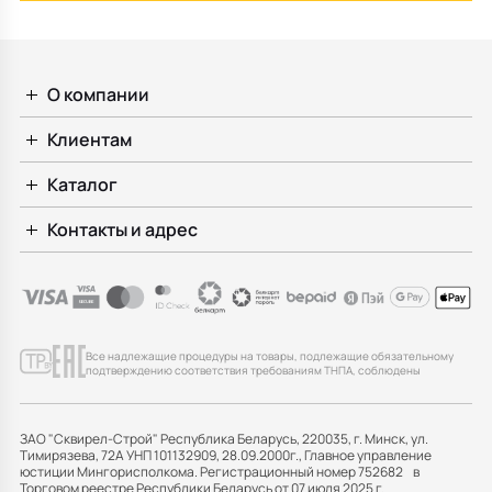
О компании
Клиентам
Каталог
Контакты и адрес
Все надлежащие процедуры на товары, подлежащие обязательному
подтверждению соответствия требованиям ТНПА, соблюдены
ЗАО "Сквирел-Строй" Республика Беларусь, 220035, г. Минск, ул.
Тимирязева, 72А УНП 101132909, 28.09.2000г., Главное управление
юстиции Мингорисполкома. Регистрационный номер 752682 в
Торговом реестре Республики Беларусь от 07 июля 2025 г.