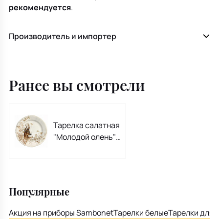
рекомендуется
.
Производитель и импортер
Ранее вы смотрели
Тарелка салатная
"Молодой олень"
23,2 см
Популярные
Акция на приборы Sambonet
Тарелки белые
Тарелки для 