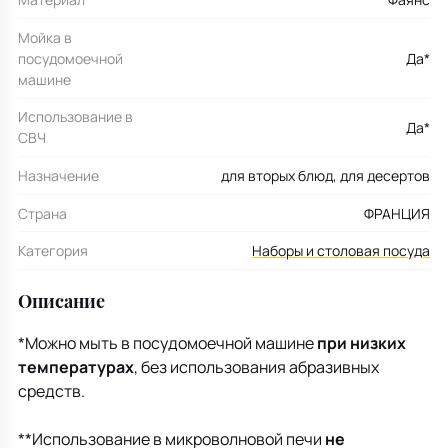
Мойка в
посудомоечной
Да*
машине
Использование в
Да*
СВЧ
Назначение
для вторых блюд, для десертов
Страна
ФРАНЦИЯ
Категория
Наборы и столовая посуда
Описание
*Можно мыть в посудомоечной машине
при низких
температурах
, без использования абразивных
средств.
**Использование в микроволновой печи
не