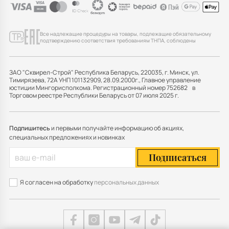
Все надлежащие процедуры на товары, подлежащие обязательному
подтверждению соответствия требованиям ТНПА, соблюдены
ЗАО "Сквирел-Строй" Республика Беларусь, 220035, г. Минск, ул.
Тимирязева, 72А УНП 101132909, 28.09.2000г., Главное управление
юстиции Мингорисполкома. Регистрационный номер 752682 в
Торговом реестре Республики Беларусь от 07 июля 2025 г.
Подпишитесь
и первыми получайте информацию об акциях,
специальных предложениях и новинках
Подписаться
Я согласен на обработку
персональных данных