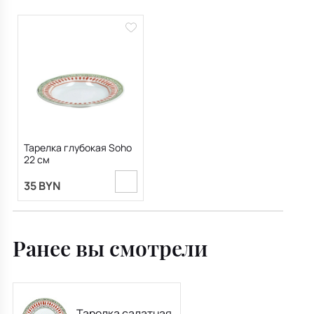
Тарелка глубокая Soho
22 см
35 BYN
Ранее вы смотрели
Тарелка салатная