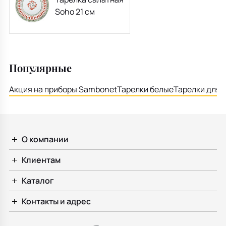
Soho 21 см
Популярные
Акция на приборы Sambonet
Тарелки белые
Тарелки для 
О компании
Клиентам
Каталог
Контакты и адрес