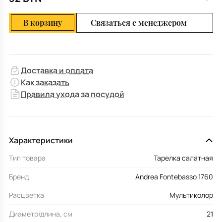
В корзину
Связаться с менеджером
Доставка и оплата
Как заказать
Правила ухода за посудой
Характеристики
Тип товара
Тарелка салатная
Бренд
Andrea Fontebasso 1760
Расцветка
Мультиколор
Диаметр/длина, см
21