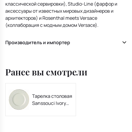
классической сервировки), Studio-Line (фарфор и
аксессуары от известных мировых дизайнеров и
архитекторов) и Rosenthal meets Versace
(коллаборация с модным домом Versace).
Производитель и импортер
Ранее вы смотрели
Тарелка столовая
Sanssouci Ivory
Gold 26 см