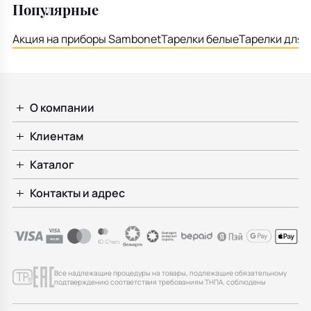
Популярные
Акция на приборы Sambonet
Тарелки белые
Тарелки для 
О компании
Клиентам
Каталог
Контакты и адрес
Все надлежащие процедуры на товары, подлежащие обязательному
подтверждению соответствия требованиям ТНПА, соблюдены