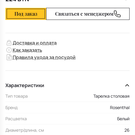
Под заказ
Связаться с менеджером
Доставка и оплата
Как заказать
Правила ухода за посудой
Характеристики
Тип товара
Тарелка столовая
Бренд
Rosenthal
Расцветка
Белый
Диаметр/длина, см
26