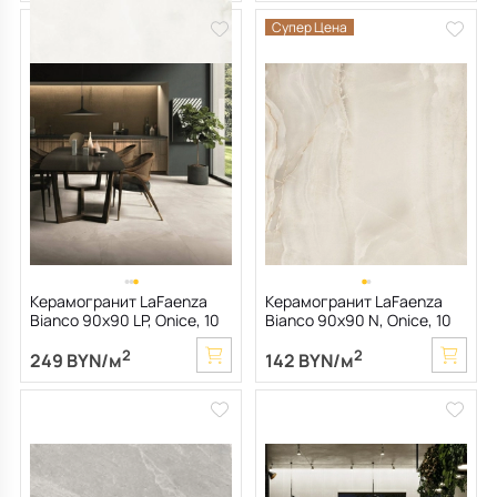
Супер Цена
Керамогранит LaFaenza
Керамогранит LaFaenza
Bianco 90х90 LP, Onice, 10
Bianco 90х90 N, Onice, 10
мм
мм
2
2
249 BYN/м
142 BYN/м