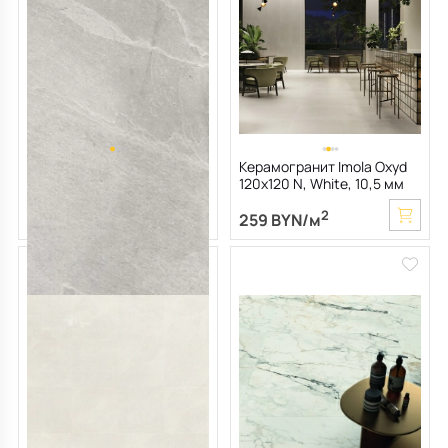
Керамогранит Imola X-Rock
Керамогранит Imola Oxyd
60х120 N, R9, White, 10 мм
120х120 N, White, 10,5 мм
2
2
191 BYN/м
259 BYN/м