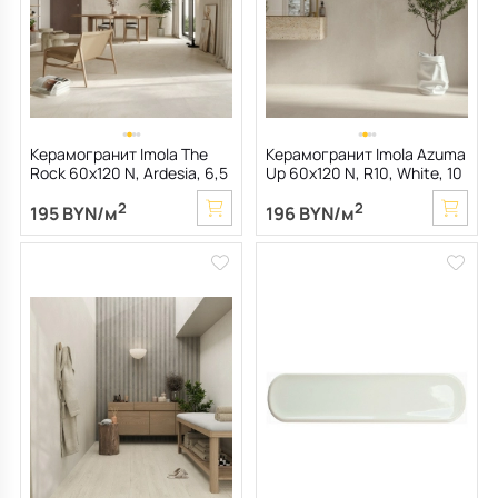
Керамогранит Imola The
Керамогранит Imola Azuma
Rock 60х120 N, Ardesia, 6,5
Up 60х120 N, R10, White, 10
мм
мм
2
2
195 BYN/м
196 BYN/м