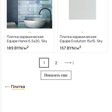
Плитка керамическая
Плитка керамическая
Equipe Hanoi 6,5х20, Sky
Equipe Evolution 15х15, Sky
Blue, 8 мм
Blue, 8,5 мм
2
2
189 BYN/м
157 BYN/м
1
2
Показать еще
Плитка