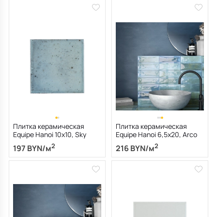
Плитка керамическая
Плитка керамическая
Equipe Hanoi 10х10, Sky
Equipe Hanoi 6,5х20, Arco
Blue, 8 мм
Sky Blue, 8 мм
2
2
197 BYN/м
216 BYN/м