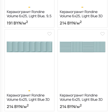
Керамогранит Rondine
Керамогранит Rondine
Volume 6х25, Light Blue, 9,5
Volume 6х25, Light Blue 3D
см
Pyramid, 9,5 мм
2
2
191 BYN/м
214 BYN/м
Керамогранит Rondine
Керамогранит Rondine
Volume 6х25, Light Blue 3D
Volume 6х25, Light Blue 3D
Ladder, 9,5 мм
Bamboo, 9,5 мм
2
2
214 BYN/м
214 BYN/м