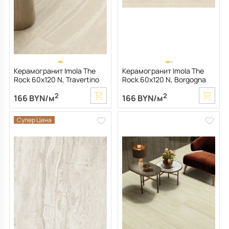
Керамогранит Imola The
Керамогранит Imola The
Rock 60х120 N, Travertino
Rock 60х120 N, Borgogna
Argentum, 10 мм
Venata, 10 мм
2
2
166 BYN/м
166 BYN/м
Супер Цена