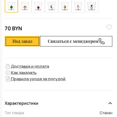
70 BYN
Под заказ
Связаться с менеджером
Доставка и оплата
Как заказать
Правила ухода за посудой
Характеристики
Тип товара
Стакан