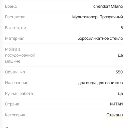
Бренд
Ichendorf Milano
Расцветка
Мультиколор, Прозрачный
Высота, см
8
Материал
Боросиликатное стекло
Мойка в
посудомоечной
Да
машине
Объем, мл
350
Назначение
для воды, для напитков
Ручная работа
Да
Страна
КИТАЙ
Категория
Стаканы