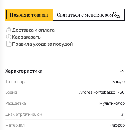
Похожие товары
Связаться с менеджером
Доставка и оплата
Как заказать
Правила ухода за посудой
Характеристики
Тип товара
Блюдо
Бренд
Andrea Fontebasso 1760
Расцветка
Мультиколор
Диаметр/длина, см
31
Материал
Фарфор