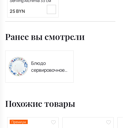
Serving Alchimia 33 см
25 BYN
Ранее вы смотрели
Блюдо
сервировочное
Poema Alchimia 31
см
Похожие товары
Премиум