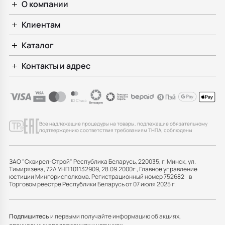
О компании
Клиентам
Каталог
Контакты и адрес
Все надлежащие процедуры на товары, подлежащие обязательному
подтверждению соответствия требованиям ТНПА, соблюдены
ЗАО "Сквирел-Строй" Республика Беларусь, 220035, г. Минск, ул.
Тимирязева, 72А УНП 101132909, 28.09.2000г., Главное управление
юстиции Мингорисполкома. Регистрационный номер 752682 в
Торговом реестре Республики Беларусь от 07 июля 2025 г.
Подпишитесь
и первыми получайте информацию об акциях,