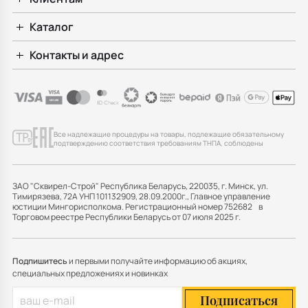
Каталог
Контакты и адрес
Все надлежащие процедуры на товары, подлежащие обязательному
подтверждению соответствия требованиям ТНПА, соблюдены
ЗАО "Сквирел-Строй" Республика Беларусь, 220035, г. Минск, ул.
Тимирязева, 72А УНП 101132909, 28.09.2000г., Главное управление
юстиции Мингорисполкома. Регистрационный номер 752682 в
Торговом реестре Республики Беларусь от 07 июля 2025 г.
Подпишитесь
и первыми получайте информацию об акциях,
специальных предложениях и новинках
Подписаться