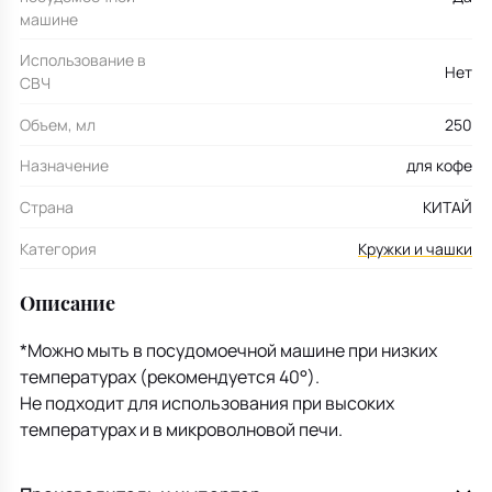
машине
Использование в
Нет
СВЧ
Объем, мл
250
Назначение
для кофе
Страна
КИТАЙ
Категория
Кружки и чашки
Описание
*Можно мыть в посудомоечной машине при низких
температурах (рекомендуется 40°).
Не подходит для использования при высоких
температурах и в микроволновой печи.