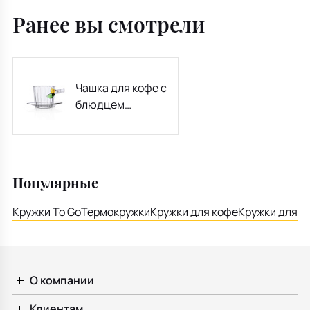
Ранее вы смотрели
Чашка для кофе с
блюдцем
Greenwood 250 мл
Популярные
Кружки To Go
Термокружки
Кружки для кофе
Кружки для ч
О компании
Клиентам