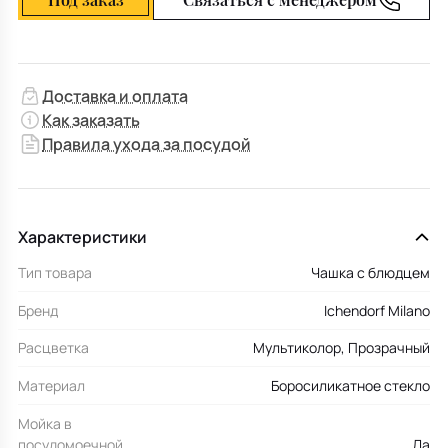
Доставка и оплата
Как заказать
Правила ухода за посудой
Характеристики
Тип товара
Чашка с блюдцем
Бренд
Ichendorf Milano
Расцветка
Мультиколор, Прозрачный
Материал
Боросиликатное стекло
Мойка в
посудомоечной
Да