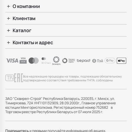
О компании
Клиентам
Каталог
Контакты и адрес
Все надлежащие процедуры на товары, подлежащие обязательному
подтверждению соответствия требованиям ТНПА, соблюдены
ЗАО "Сквирел-Строй" Республика Беларусь, 220035, г. Минск, ул.
Тимирязева, 72А УНП 101132909, 28.09.2000г., Главное управление
юстиции Мингорисполкома. Регистрационный номер 752682 в
Торговом реестре Республики Беларусь от 07 июля 2025 г.
Подпишитесь
и первыми получайте информацию об акциях,