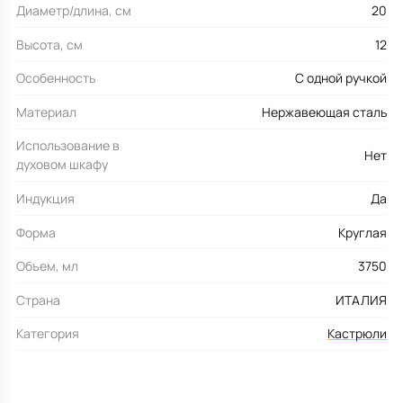
Диаметр/длина, см
20
Высота, см
12
Особенность
С одной ручкой
Материал
Нержавеющая сталь
Использование в
Нет
духовом шкафу
Индукция
Да
Форма
Круглая
Объем, мл
3750
Страна
ИТАЛИЯ
Категория
Кастрюли