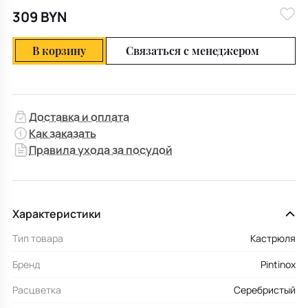
309 BYN
В корзину
Связаться с менеджером
Доставка и оплата
Как заказать
Правила ухода за посудой
Характеристики
Тип товара
Кастрюля
Бренд
Pintinox
Расцветка
Серебристый