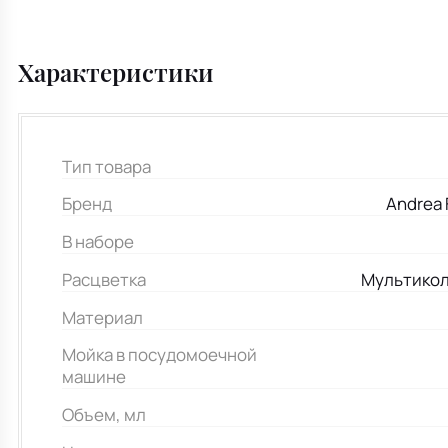
Характеристики
Тип товара
Бренд
Andrea 
В наборе
Расцветка
Мультикол
Материал
Мойка в посудомоечной
машине
Объем, мл