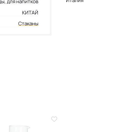
Италия
ды, для напитков
КИТАЙ
Стаканы