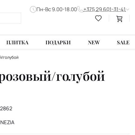
Пн-Вс 9.00-18.00
+375 29 601-31-41
ПЛИТКА
ПОДАРКИ
NEW
SALE
ый/голубой
, розовый/голубой
2862
ENEZIA