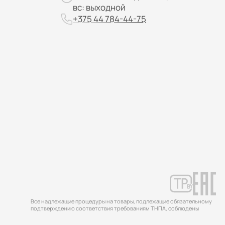
вс: выходной
+375 44 784-44-75
Все надлежащие процедуры на товары, подлежащие обязательному
подтверждению соответствия требованиям ТНПА, соблюдены