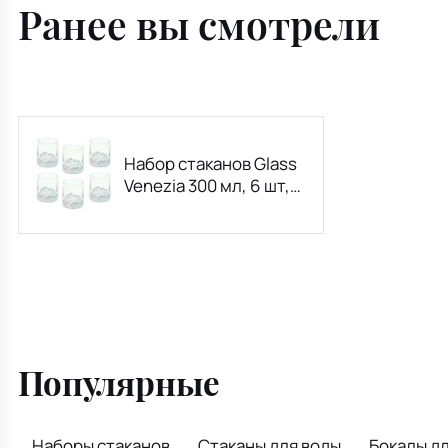
Ранее вы смотрели
Набор стаканов Glass
Venezia 300 мл, 6 шт,
розовый/голубой
Популярные
Наборы стаканов
Стаканы для воды
Бокалы дл