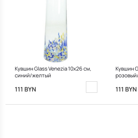
Кувшин Glass Venezia 10х26 см,
Кувшин G
синий/желтый
розовый
111 BYN
111 BYN