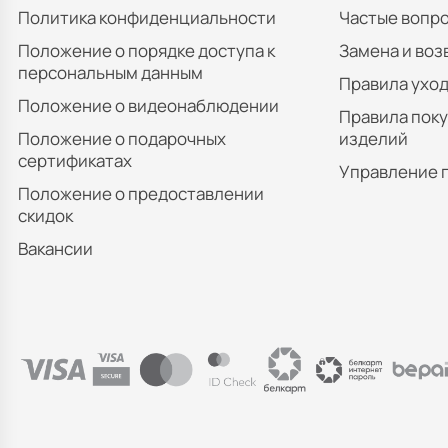
Политика конфиденциальности
Частые вопр
Положение о порядке доступа к
Замена и воз
персональным данным
Правила уход
Положение о видеонаблюдении
Правила пок
Положение о подарочных
изделий
сертификатах
Управление 
Положение о предоставлении
скидок
Вакансии