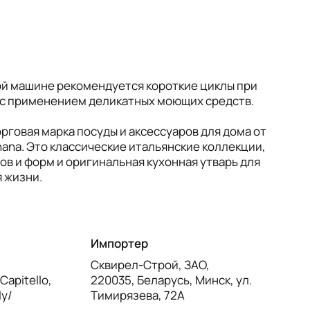
ой машине рекомендуется короткие циклы при
 с применением деликатных моющих средств.
орговая марка посуды и аксессуаров для дома от
ana. Это классические итальянские коллекции,
ов и форм и оригинальная кухонная утварь для
 жизни.
Импортер
Сквирел-Строй, ЗАО,
Capitello,
220035, Беларусь, Минск, ул.
ly/
Тимирязева, 72А