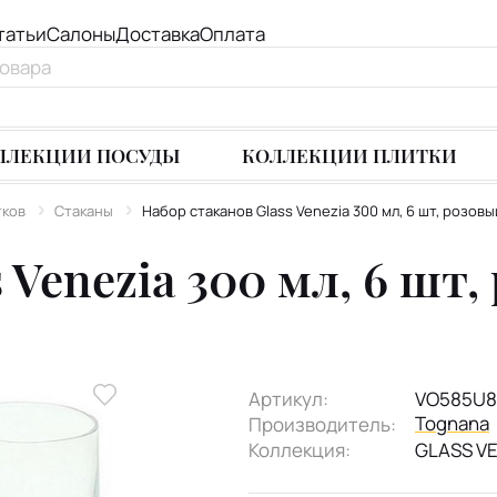
татьи
Салоны
Доставка
Оплата
ЛЛЕКЦИИ ПОСУДЫ
КОЛЛЕКЦИИ ПЛИТКИ
тков
Стаканы
Набор стаканов Glass Venezia 300 мл, 6 шт, розов
 Venezia 300 мл, 6 шт
Артикул:
VO585U8
Tognana
Производитель:
Коллекция:
GLASS V