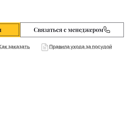
ы
Связаться с менеджером
Как заказать
Правила ухода за посудой