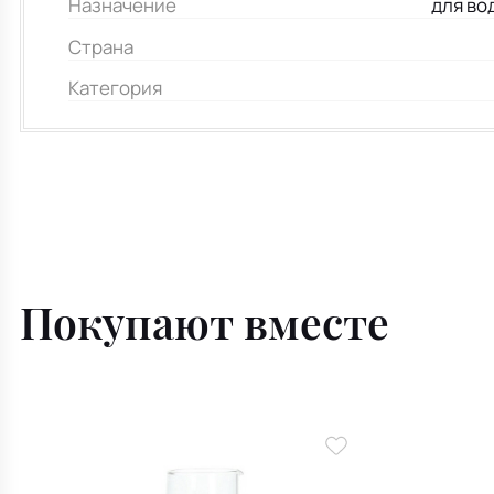
Назначение
для во
Страна
Категория
Покупают вместе