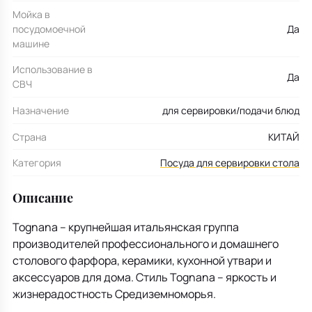
Мойка в
посудомоечной
Да
машине
Использование в
Да
СВЧ
Назначение
для сервировки/подачи блюд
Страна
КИТАЙ
Категория
Посуда для сервировки стола
Описание
Tognana – крупнейшая итальянская группа
производителей профессионального и домашнего
столового фарфора, керамики, кухонной утвари и
аксессуаров для дома. Стиль Tognana – яркость и
жизнерадостность Средиземноморья.