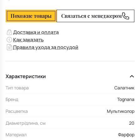
Похожие товары
Связаться с менеджером
Доставка и оплата
Как заказать
Правила ухода за посудой
Характеристики
Тип товара
Салатник
Бренд
Tognana
Расцветка
Мультиколор
Диаметр/длина, см
20
Материал
Фарфор