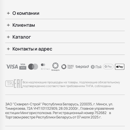
О компании
Клиентам
Каталог
Контакты и адрес
Все надлежащие процедуры на товары, подлежащие обязательному
подтверждению соответствия требованиям ТНПА, соблюдены
ЗАО "Сквирел-Строй" Республика Беларусь, 220035, г. Минск, ул.
Тимирязева, 72А УНП 101132909, 28.09.2000г., Главное управление
юстиции Мингорисполкома. Регистрационный номер 752682 в
Торговом реестре Республики Беларусь от 07 июля 2025 г.