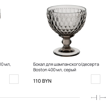
10 мл,
Бокал для шампанского/десерта
Boston 400 мл, серый
110 BYN