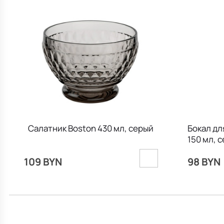
Салатник Boston 430 мл, серый
Бокал дл
150 мл, 
109 BYN
98 BYN