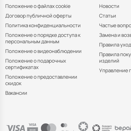
Положение о файлах cookie
Новости
Договор публичной оферты
Статьи
Политика конфиденциальности
Частые вопр
Положение о порядке доступа к
Замена и воз
персональным данным
Правила уход
Положение о видеонаблюдении
Правила пок
Положение о подарочных
изделий
сертификатах
Управление 
Положение о предоставлении
скидок
Вакансии