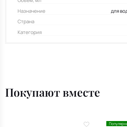
Объем, мл
Назначение
для во
Страна
Категория
Покупают вместе
Популярн