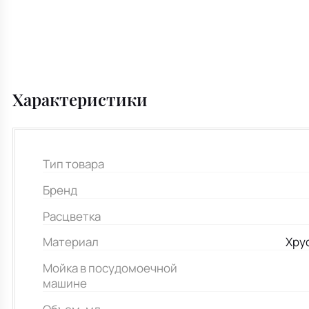
Характеристики
Тип товара
Бренд
Расцветка
Материал
Хру
Мойка в посудомоечной
машине