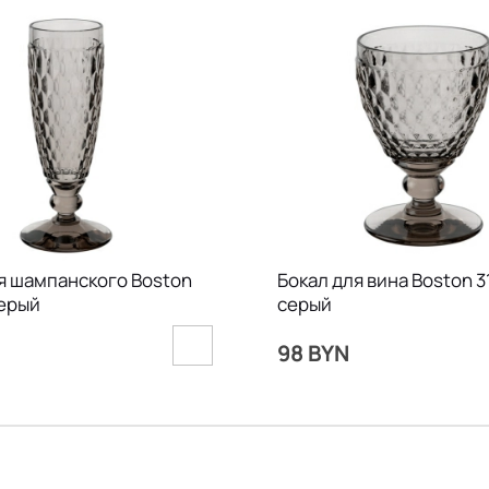
я шампанского Boston
Бокал для вина Boston 3
серый
серый
98 BYN