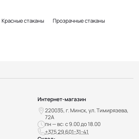
Красные стаканы
Прозрачные стаканы
Интернет-магазин
220035, г. Минск, ул. Тимирязева,
72А
пн — вс: с 9.00 до 18.00
+375 29 601-31-41
Склад: