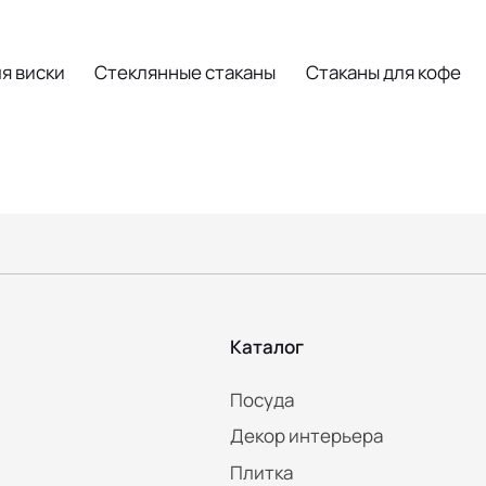
я виски
Стеклянные стаканы
Стаканы для кофе
Каталог
Посуда
Декор интерьера
Плитка