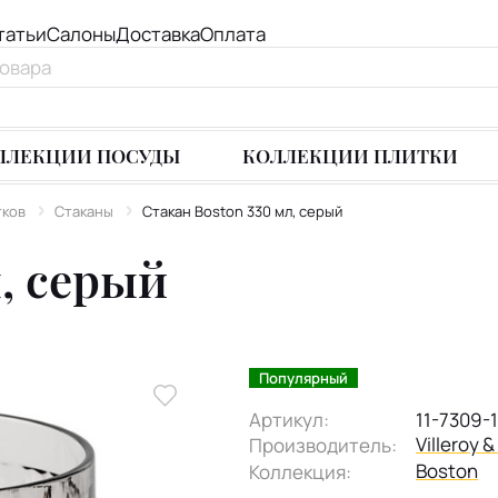
татьи
Салоны
Доставка
Оплата
ЛЛЕКЦИИ ПОСУДЫ
КОЛЛЕКЦИИ ПЛИТКИ
тков
Стаканы
Стакан Boston 330 мл, серый
л, серый
Популярный
Артикул:
11-7309-
Villeroy 
Производитель:
Boston
Коллекция: