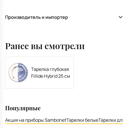
Производитель и импортер
Ранее вы смотрели
Тарелка глубокая
Fillide Hybrid 25 см
Популярные
Акция на приборы Sambonet
Тарелки белые
Тарелки для 