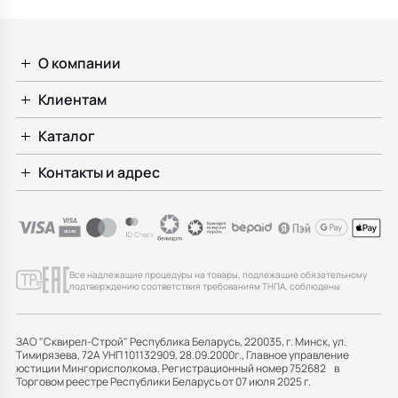
О компании
Клиентам
Каталог
Контакты и адрес
Все надлежащие процедуры на товары, подлежащие обязательному
подтверждению соответствия требованиям ТНПА, соблюдены
ЗАО "Сквирел-Строй" Республика Беларусь, 220035, г. Минск, ул.
Тимирязева, 72А УНП 101132909, 28.09.2000г., Главное управление
юстиции Мингорисполкома. Регистрационный номер 752682 в
Торговом реестре Республики Беларусь от 07 июля 2025 г.