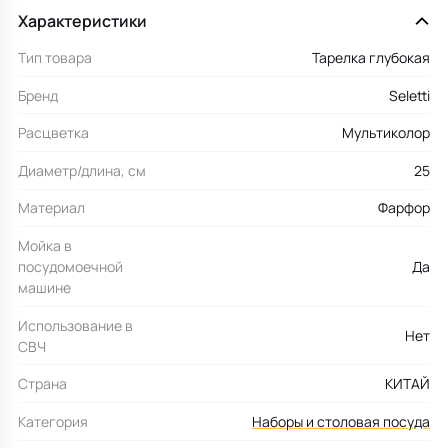
Характеристики
Тип товара
Тарелка глубокая
Бренд
Seletti
Расцветка
Мультиколор
Диаметр/длина, см
25
Материал
Фарфор
Мойка в
посудомоечной
Да
машине
Использование в
Нет
СВЧ
Страна
КИТАЙ
Категория
Наборы и столовая посуда