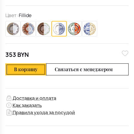
Цвет :
Fillide
353 BYN
В корзину
Связаться с менеджером
Доставка и оплата
Как заказать
Правила ухода за посудой