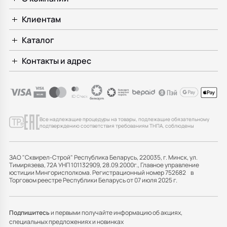
Клиентам
Каталог
Контакты и адрес
Все надлежащие процедуры на товары, подлежащие обязательному
подтверждению соответствия требованиям ТНПА, соблюдены
ЗАО "Сквирел-Строй" Республика Беларусь, 220035, г. Минск, ул.
Тимирязева, 72А УНП 101132909, 28.09.2000г., Главное управление
юстиции Мингорисполкома. Регистрационный номер 752682 в
Торговом реестре Республики Беларусь от 07 июля 2025 г.
Подпишитесь
и первыми получайте информацию об акциях,
специальных предложениях и новинках