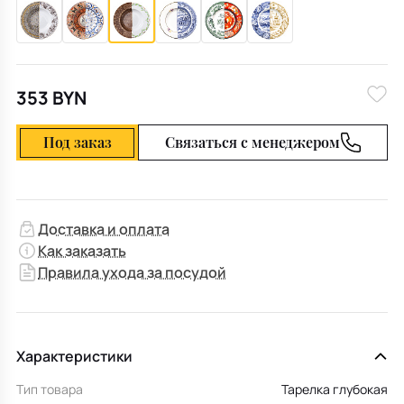
353 BYN
Под заказ
Связаться с менеджером
Доставка и оплата
Как заказать
Правила ухода за посудой
Характеристики
Тип товара
Тарелка глубокая