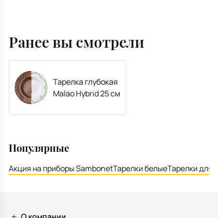
Ранее вы смотрели
Тарелка глубокая
Malao Hybrid 25 см
Популярные
Акция на приборы Sambonet
Тарелки белые
Тарелки для 
О компании