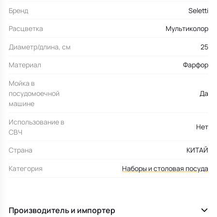
Бренд
Seletti
Расцветка
Мультиколор
Диаметр/длина, см
25
Материал
Фарфор
Мойка в
посудомоечной
Да
машине
Использование в
Нет
СВЧ
Страна
КИТАЙ
Категория
Наборы и столовая посуда
Производитель и импортер