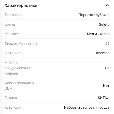
Характеристики
Тип товара
Тарелка глубокая
Бренд
Seletti
Расцветка
Мультиколор
Диаметр/длина, см
25
Материал
Фарфор
Мойка в
посудомоечной
Да
машине
Использование в
Нет
СВЧ
Страна
КИТАЙ
Категория
Наборы и столовая посуда