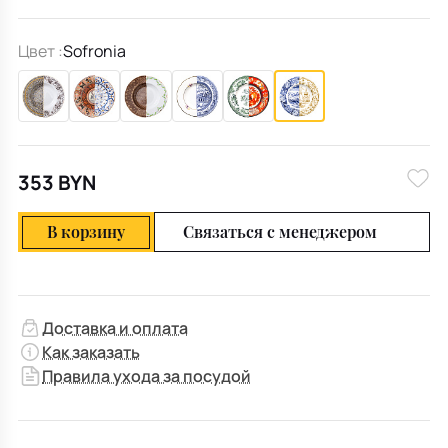
Цвет :
Sofronia
353 BYN
В корзину
Связаться с менеджером
Доставка и оплата
Как заказать
Правила ухода за посудой