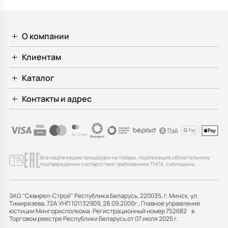
О компании
Клиентам
Каталог
Контакты и адрес
Все надлежащие процедуры на товары, подлежащие обязательному
подтверждению соответствия требованиям ТНПА, соблюдены
ЗАО "Сквирел-Строй" Республика Беларусь, 220035, г. Минск, ул.
Тимирязева, 72А УНП 101132909, 28.09.2000г., Главное управление
юстиции Мингорисполкома. Регистрационный номер 752682 в
Торговом реестре Республики Беларусь от 07 июля 2025 г.