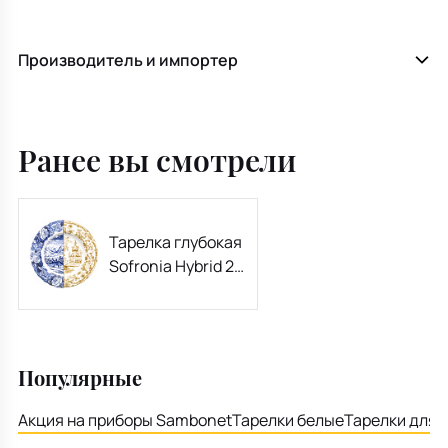
Производитель и импортер
Ранее вы смотрели
Тарелка глубокая
Sofronia Hybrid 25
см
Популярные
Акция на приборы Sambonet
Тарелки белые
Тарелки для 