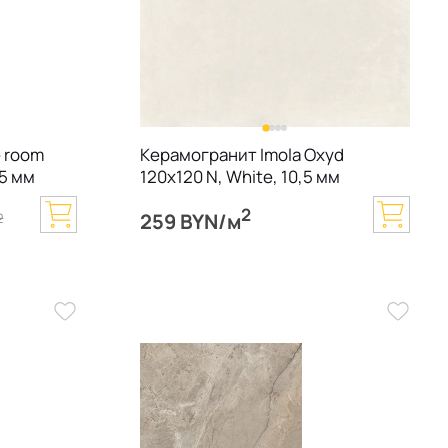
e room
Керамогранит Imola Oxyd
,5 мм
120х120 N, White, 10,5 мм
2
259 BYN/м
2