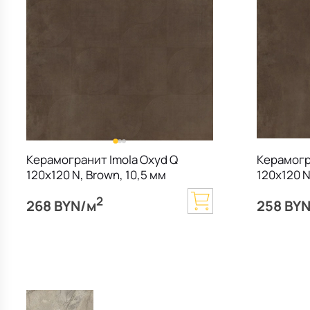
Керамогранит Imola Oxyd Q
Керамогр
120х120 N, Brown, 10,5 мм
120х120 N
2
268 BYN/м
258 BY