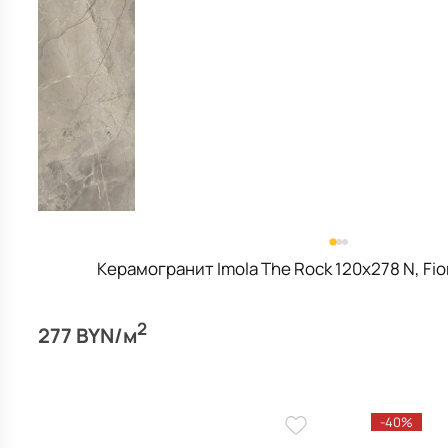
Керамогранит Imola The Rock 120х278 N, Fior
2
277 BYN/м
-40%