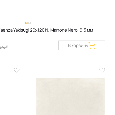
enza Yakisugi 20х120 N, Marrone Nero, 6,5 мм
В корзину
2
N/м