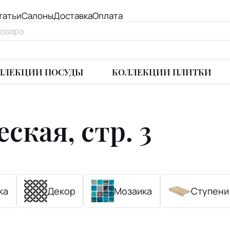
татьи
Салоны
Доставка
Оплата
ЛЛЕКЦИИ ПОСУДЫ
КОЛЛЕКЦИИ ПЛИТКИ
ская, стр. 3
ка
Декор
Мозаика
Ступени