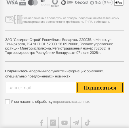
Все надлежащие процедуры на товары, подлежащие обязательному
подтверждению соответствия требованиям ТНПА, соблюдены
ЗАО "Сквирел-Строй" Республика Беларусь, 220035, г. Минск, ул.
Тимирязева, 72А УНП 101132909, 28.09.2000г., Главное управление
юстиции Мингорисполкома. Регистрационный номер 752682 в
Торговом реестре Республики Беларусь от 07 июля 2025 г.
Подпишитесь
и первыми получайте информацию об акциях,
специальных предложениях и новинках
Подписаться
Я согласен на обработку
персональных данных