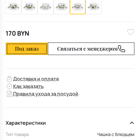
170 BYN
Под заказ
Связаться с менеджером
Доставка и оплата
Как заказать
Правила ухода за посудой
Характеристики
Тип товара
Чашка с блюдцем