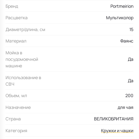
Бренд
Portmeirion
Расцветка
Мультиколор
Диаметр/длина, см
15
Материал
Фаянс
Мойка в
посудомоечной
Да
машине
Использование в
Да
СВЧ
Объем, мл
200
Назначение
для чая
Страна
ВЕЛИКОБРИТАНИЯ
Категория
Кружки и чашки