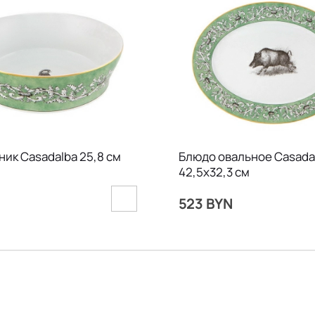
ник Casadalba 25,8 см
Блюдо овальное Casada
42,5х32,3 см
N
523 BYN