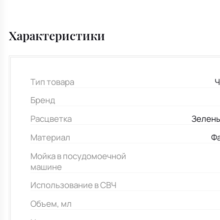
Характеристики
Тип товара
Ч
Бренд
Расцветка
Зелены
Материал
Ф
Мойка в посудомоечной
машине
Использование в СВЧ
Объем, мл