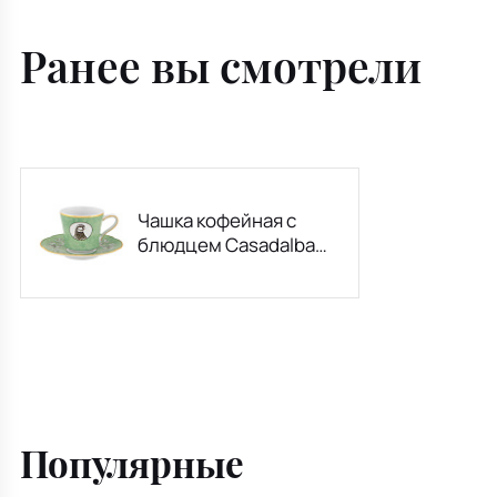
Ранее вы смотрели
Чашка кофейная с
блюдцем Casadalba
108 мл
Популярные