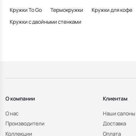
Кружки To Go
Термокружки
Кружки для кофе
Кружки с двойными стенками
О компании
Клиентам
О нас
Наши салоны
Производители
Доставка
Коллекции
Оплата