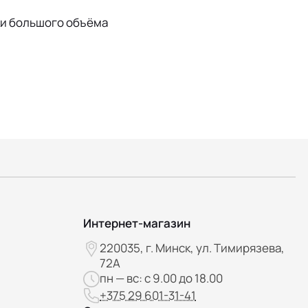
ки большого объёма
Интернет-магазин
220035, г. Минск, ул. Тимирязева,
72А
пн — вс: с 9.00 до 18.00
+375 29 601-31-41