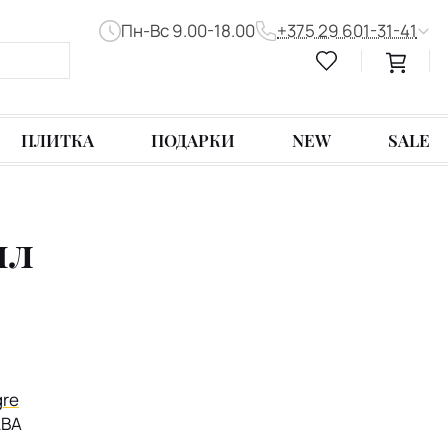
Пн-Вс 9.00-18.00
+375 29 601-31-41
ПЛИТКА
ПОДАРКИ
NEW
SALE
мл
9
gre
LBA