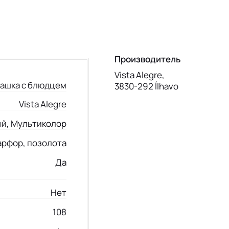
Производитель
Vista Alegre,
ашка с блюдцем
3830-292 Ílhavo
Vista Alegre
й, Мультиколор
арфор, позолота
Да
Нет
108