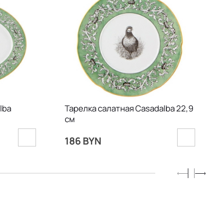
lba
Тарелка салатная Casadalba 22,9
см
186 BYN