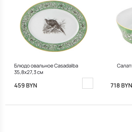
Блюдо овальное Casadalba
Салат
35,8х27,3 см
459 BYN
718 BY