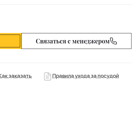
Связаться с менеджером
Как заказать
Правила ухода за посудой