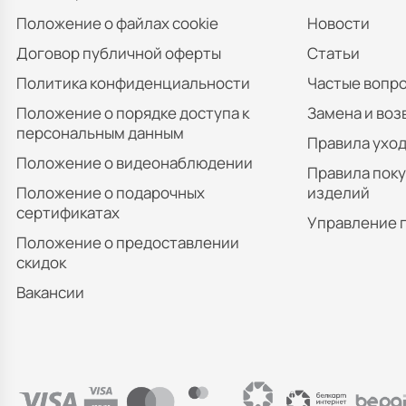
Положение о файлах cookie
Новости
Договор публичной оферты
Статьи
Политика конфиденциальности
Частые вопр
Положение о порядке доступа к
Замена и воз
персональным данным
Правила уход
Положение о видеонаблюдении
Правила пок
Положение о подарочных
изделий
сертификатах
Управление 
Положение о предоставлении
скидок
Вакансии