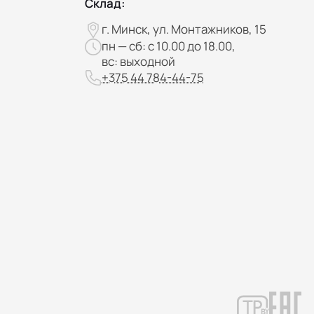
Склад:
г. Минск, ул. Монтажников, 15
пн — сб: с 10.00 до 18.00,
вс: выходной
+375 44 784-44-75