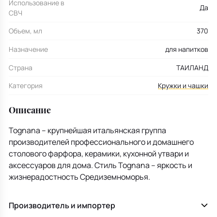
Использование в
Да
СВЧ
Объем, мл
370
Назначение
для напитков
Страна
ТАИЛАНД
Категория
Кружки и чашки
Описание
Tognana – крупнейшая итальянская группа
производителей профессионального и домашнего
столового фарфора, керамики, кухонной утвари и
аксессуаров для дома. Стиль Tognana – яркость и
жизнерадостность Средиземноморья.
Производитель и импортер