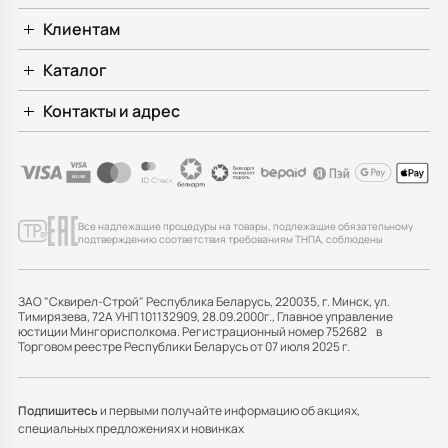
Клиентам
Каталог
Контакты и адрес
Все надлежащие процедуры на товары, подлежащие обязательному
подтверждению соответствия требованиям ТНПА, соблюдены
ЗАО "Сквирел-Строй" Республика Беларусь, 220035, г. Минск, ул.
Тимирязева, 72А УНП 101132909, 28.09.2000г., Главное управление
юстиции Мингорисполкома. Регистрационный номер 752682 в
Торговом реестре Республики Беларусь от 07 июля 2025 г.
Подпишитесь
и первыми получайте информацию об акциях,
специальных предложениях и новинках