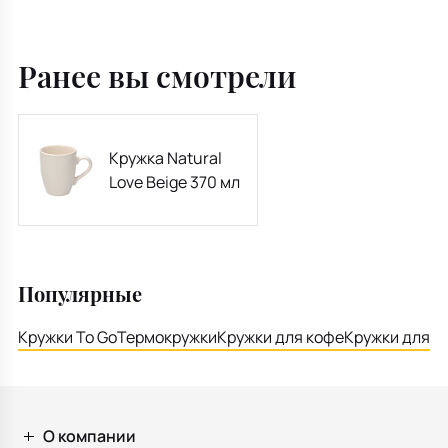
Ранее вы смотрели
Кружка Natural
Love Beige 370 мл
Популярные
Кружки To Go
Термокружки
Кружки для кофе
Кружки для ч
О компании