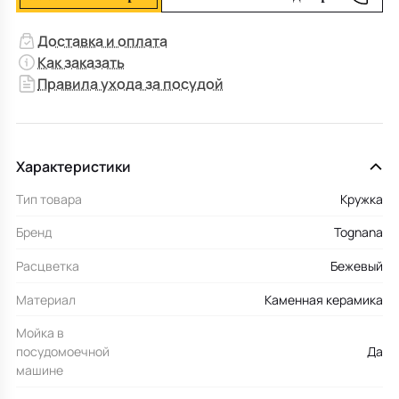
Доставка и оплата
Как заказать
Правила ухода за посудой
Характеристики
Тип товара
Кружка
Бренд
Tognana
Расцветка
Бежевый
Материал
Каменная керамика
Мойка в
посудомоечной
Да
машине