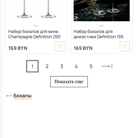
Набор бокалов для вина
Набор бокалов для
Champagne Definition 250
дижестива Definition 136
мл, 2 шт
мл, 2 шт
169 BYN
169 BYN
1
2
3
4
5
Показать еще
Бокалы