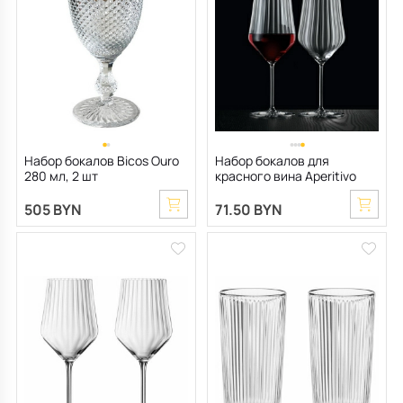
Набор бокалов Bicos Ouro
Набор бокалов для
280 мл, 2 шт
красного вина Aperitivo
640 мл, 2 шт
505 BYN
71.50 BYN