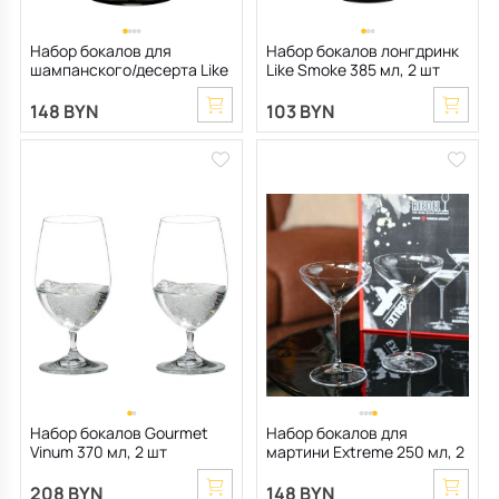
Набор бокалов для
Набор бокалов лонгдринк
шампанского/десерта Like
Like Smoke 385 мл, 2 шт
Smoke 100 мл, 2 шт
148 BYN
103 BYN
Набор бокалов Gourmet
Набор бокалов для
Vinum 370 мл, 2 шт
мартини Extreme 250 мл, 2
шт
208 BYN
148 BYN