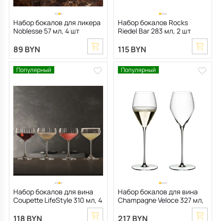
Набор бокалов для ликера
Набор бокалов Rocks
Noblesse 57 мл, 4 шт
Riedel Bar 283 мл, 2 шт
89 BYN
115 BYN
Популярный
Популярный
Набор бокалов для вина
Набор бокалов для вина
Coupette LifeStyle 310 мл, 4
Champagne Veloce 327 мл,
шт
2 шт
118 BYN
217 BYN