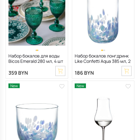
Набор бокалов для воды
Набор бокалов лонгдринк
Bicos Emerald 280 мл, 4 шт
Like Confetti Aqua 385 мл, 2
шт
359 BYN
186 BYN
New
New