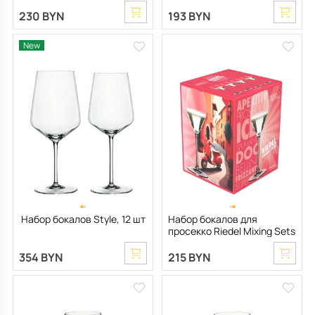
мл, 4 шт
Bar Gold 270 мл, 2 шт
230 BYN
193 BYN
New
Набор бокалов Style, 12 шт
Набор бокалов для
просекко Riedel Mixing Sets
322 мл, 4 шт
354 BYN
215 BYN