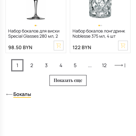
Набор бокалов для виски
Набор бокалов лонгдринк
Special Glasses 280 мл, 2
Noblesse 375 мл, 4 шт
шт
98.50 BYN
122 BYN
1
2
3
4
5
...
12
Показать еще
Бокалы