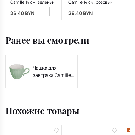
Camille 14 см, зеленый
Camille 14 см, розовый
26.40 BYN
26.40 BYN
Ранее вы смотрели
Чашка для
завтрака Camille
470 мл, зеленая
Похожие товары
Уце