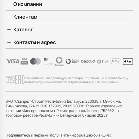
О компании
Клиентам
Каталог
Контакты и адрес
Все надлежащие процедуры на товары, подлежащие обязательному
подтверждению соответствия требованиям ТНПА, соблюдены
ЗАО "Сквирел-Строй" Республика Беларусь, 220035, г. Минск, ул.
Тимирязева, 72А УНП 101132909, 28.09.2000г., Главное управление
юстиции Мингорисполкома. Регистрационный номер 752682 в
Торговом реестре Республики Беларусь от 07 июля 2025 г.
Подпишитесь
и первыми получайте информацию об акциях,