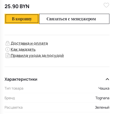
25.90 BYN
В корзину
Связаться с менеджером
Доставка и оплата
Как заказать
Правила ухода за посудой
Характеристики
Тип товара
Чашка
Бренд
Tognana
Расцветка
Зеленый