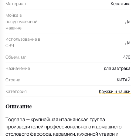
Материал
Керамика
Мойка в
посудомоечной
Да
машине
Использование в
Да
СВЧ
Объем, мл
470
Назначение
для завтрака
Страна
КИТАЙ
Категория
Кружки и чашки
Описание
Tognana — крупнейшая итальянская группа
производителей профессионального и домашнего
столового фарфора, керамики, кухонной утвари и