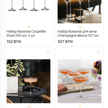
Набор бокалов Coupette
Набор бокалов для вина
Style 290 мл, 4 шт
Champagne Veloce 327 мл,
4 шт
152 BYN
327 BYN