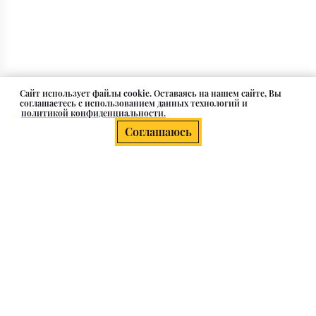
Cайт использует файлы cookie. Оставаясь на нашем сайте, Вы
соглашаетесь с использованием данных технологий и
политикой конфиденциальности.
Соглашаюсь
О компании
Клиентам
Каталог
Контакты и адрес