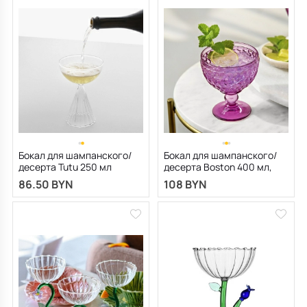
Бокал для шампанского/
Бокал для шампанского/
десерта Tutu 250 мл
десерта Boston 400 мл,
ягодный
86.50 BYN
108 BYN