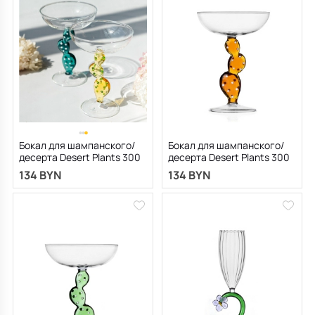
Бокал для шампанского/
Бокал для шампанского/
десерта Desert Plants 300
десерта Desert Plants 300
мл, желтый
мл, цвет янтарь
134 BYN
134 BYN