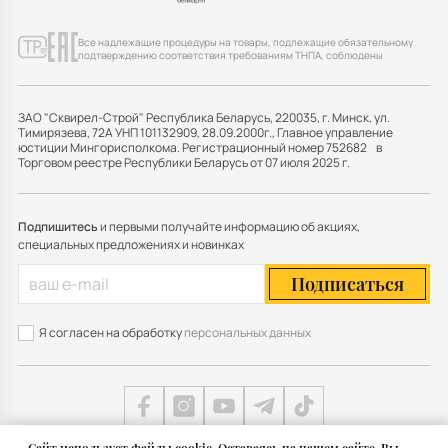
Все надлежащие процедуры на товары, подлежащие обязательному
подтверждению соответствия требованиям ТНПА, соблюдены
ЗАО "Сквирел-Строй" Республика Беларусь, 220035, г. Минск, ул.
Тимирязева, 72А УНП 101132909, 28.09.2000г., Главное управление
юстиции Мингорисполкома. Регистрационный номер 752682 в
Торговом реестре Республики Беларусь от 07 июля 2025 г.
Подпишитесь
и первыми получайте информацию об акциях,
специальных предложениях и новинках
Подписаться
Я согласен на обработку
персональных данных