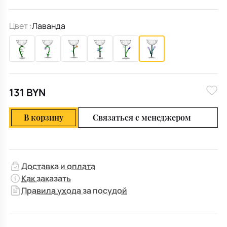
Цвет :
Лаванда
131 BYN
В корзину
Связаться с менеджером
Доставка и оплата
Как заказать
Правила ухода за посудой