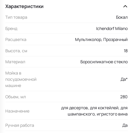
Характеристики
Тип товара
Бокал
Бренд
Ichendorf Milano
Расцветка
Мультиколор, Прозрачный
Высота, см
18
Материал
Боросиликатное стекло
Мойка в
посудомоечной
Да*
машине
Объем, мл
280
для десертов, для коктейлей, для
Назначение
шампанского, игристого вина
Ручная работа
Да