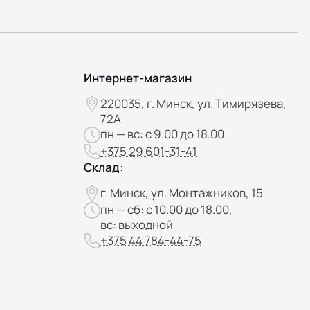
Интернет-магазин
220035, г. Минск, ул. Тимирязева,
72А
пн — вс: с 9.00 до 18.00
+375 29 601-31-41
Склад:
г. Минск, ул. Монтажников, 15
пн — сб: с 10.00 до 18.00,
вс: выходной
+375 44 784-44-75