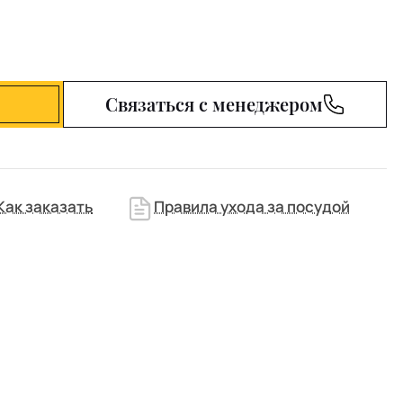
Связаться с менеджером
Как заказать
Правила ухода за посудой