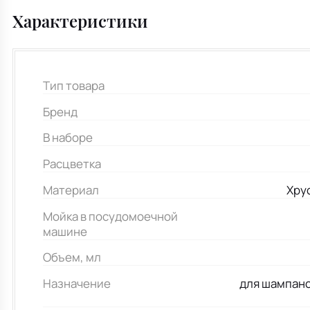
Характеристики
Тип товара
Бренд
В наборе
Расцветка
Материал
Хру
Мойка в посудомоечной
машине
Объем, мл
Назначение
для шампанс