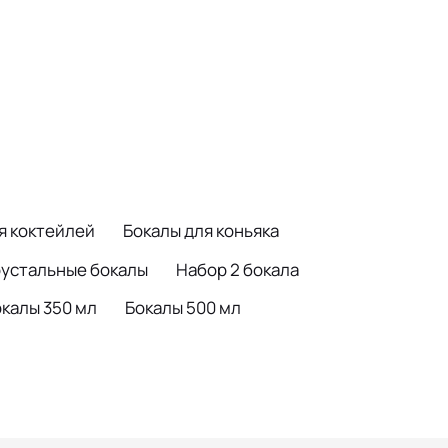
я коктейлей
Бокалы для коньяка
устальные бокалы
Набор 2 бокала
калы 350 мл
Бокалы 500 мл