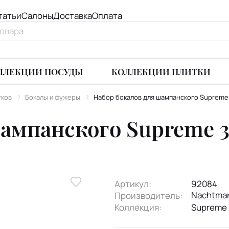
татьи
Салоны
Доставка
Оплата
ЛЛЕКЦИИ ПОСУДЫ
КОЛЛЕКЦИИ ПЛИТКИ
тков
Бокалы и фужеры
Набор бокалов для шампанского Supreme 
ампанского Supreme 3
Артикул:
92084
Nachtma
Производитель:
Коллекция:
Supreme