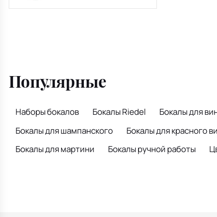
Популярные
Наборы бокалов
Бокалы Riedel
Бокалы для ви
Бокалы для шампанского
Бокалы для красного в
Бокалы для мартини
Бокалы ручной работы
Ц