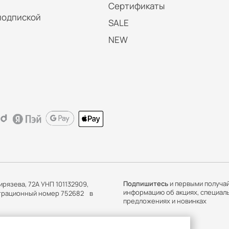
Сертификаты
подпиской
SALE
NEW
Подпишитесь
и первыми получа
ирязева, 72А УНП 101132909,
информацию об акциях, специал
истрационный номер 752682 в
предложениях и новинках