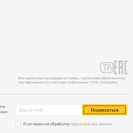
Все надлежащие процедуры на товары, подлежащие обязательному
подтверждению соответствия требованиям ТНПА, соблюдены
йте
Подписаться
ьных
Я согласен на обработку
персональных данных