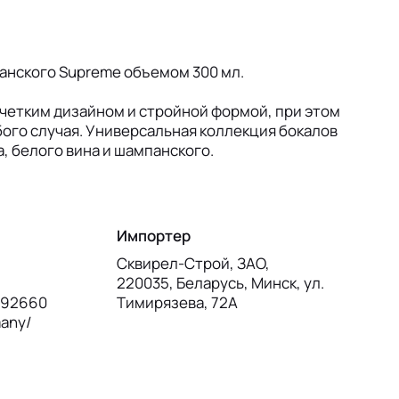
панского Supreme объемом 300 мл.
четким дизайном и стройной формой, при этом
ого случая. Универсальная коллекция бокалов
, белого вина и шампанского.
Импортер
Сквирел-Строй, ЗАО,
220035, Беларусь, Минск, ул.
, 92660
Тимирязева, 72А
many/