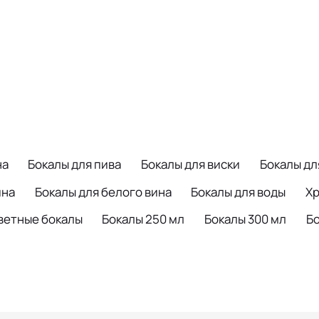
на
Бокалы для пива
Бокалы для виски
Бокалы дл
ина
Бокалы для белого вина
Бокалы для воды
Хр
ветные бокалы
Бокалы 250 мл
Бокалы 300 мл
Бо