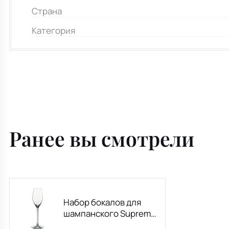
Страна
Категория
Ранее вы смотрели
Набор бокалов для
шампанского Supreme
300 мл, 4 шт