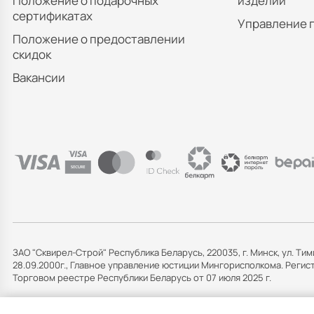
Положение о подарочных
изделий
сертификатах
Управление 
Положение о предоставлении
скидок
Вакансии
ЗАО "Сквирел-Строй" Республика Беларусь, 220035, г. Минск, ул. Тим
28.09.2000г., Главное управление юстиции Мингорисполкома. Рег
Торговом реестре Республики Беларусь от 07 июля 2025 г.