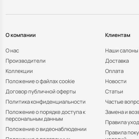
О компании
Клиентам
О нас
Наши салоны
Производители
Доставка
Коллекции
Оплата
Положение о файлах cookie
Новости
Договор публичной оферты
Статьи
Политика конфиденциальности
Частые вопр
Положение о порядке доступа к
Замена и воз
персональным данным
Правила уход
Положение о видеонаблюдении
Правила пок