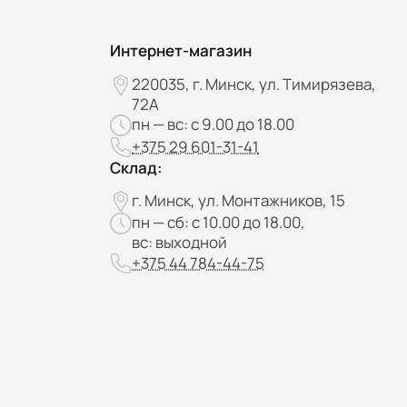
Интернет-магазин
220035, г. Минск, ул. Тимирязева,
72А
пн — вс: с 9.00 до 18.00
+375 29 601-31-41
Склад:
г. Минск, ул. Монтажников, 15
пн — сб: с 10.00 до 18.00,
вс: выходной
+375 44 784-44-75