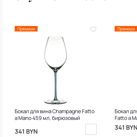
Премиум
Премиум
Бокал для вина Champagne Fatto
Бокал дл
a Mano 459 мл, бирюзовый
Fatto a 
341 BY
341 BYN