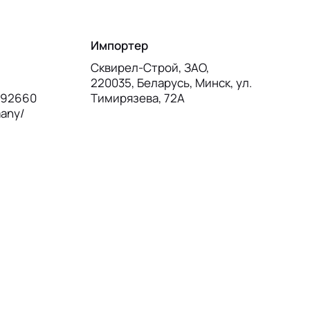
Импортер
Сквирел-Строй, ЗАО,
220035, Беларусь, Минск, ул.
, 92660
Тимирязева, 72А
many/