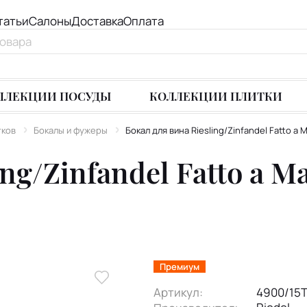
татьи
Салоны
Доставка
Оплата
ЛЛЕКЦИИ ПОСУДЫ
КОЛЛЕКЦИИ ПЛИТКИ
тков
Бокалы и фужеры
Бокал для вина Riesling/Zinfandel Fatto a
ng/Zinfandel Fatto a M
Премиум
Артикул:
4900/15