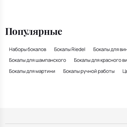
Популярные
Наборы бокалов
Бокалы Riedel
Бокалы для ви
Бокалы для шампанского
Бокалы для красного в
Бокалы для мартини
Бокалы ручной работы
Ц