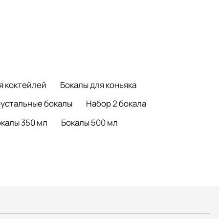
я коктейлей
Бокалы для коньяка
устальные бокалы
Набор 2 бокала
калы 350 мл
Бокалы 500 мл