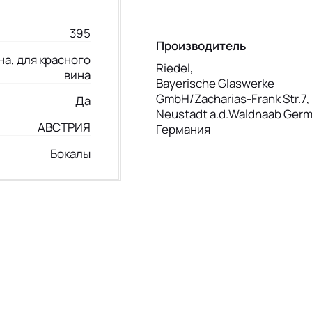
395
Производитель
на, для красного
Riedel,
вина
Bayerische Glaswerke
GmbH/Zacharias-Frank Str.7
Да
Neustadt a.d.Waldnaab Ger
АВСТРИЯ
Германия
Бокалы