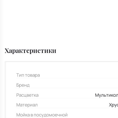
Характеристики
Тип товара
Бренд
Расцветка
Мультикол
Материал
Хру
Мойка в посудомоечной