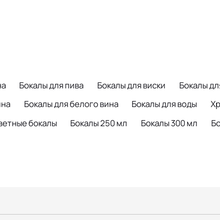
на
Бокалы для пива
Бокалы для виски
Бокалы дл
ина
Бокалы для белого вина
Бокалы для воды
Хр
ветные бокалы
Бокалы 250 мл
Бокалы 300 мл
Бо