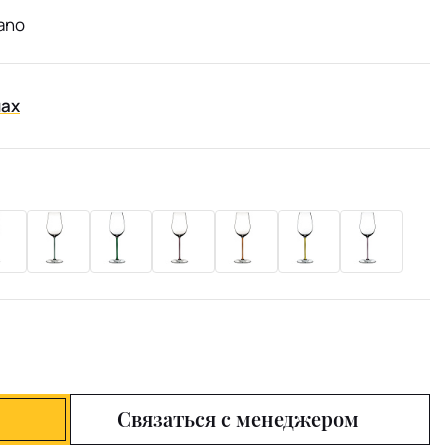
Mano
нах
Связаться с менеджером