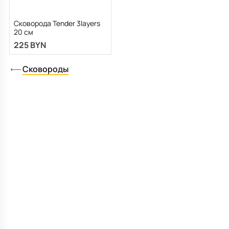
Сковорода Tender 3layers
20 см
225 BYN
Сковороды