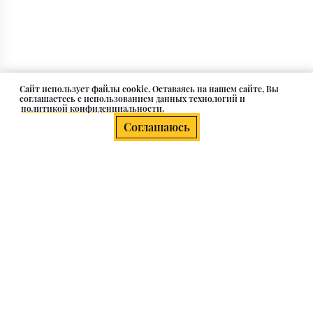
Cайт использует файлы cookie. Оставаясь на нашем сайте, Вы
соглашаетесь с использованием данных технологий и
политикой конфиденциальности.
Соглашаюсь
Сковородка 20 см диаметром
О компании