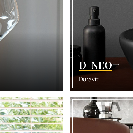
D-NEO
Duravit