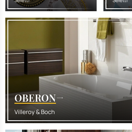
Seletti
Seletti
OBERON
Villeroy & Boch