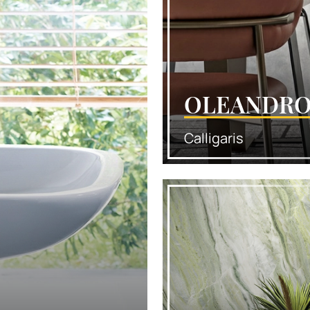
OLEANDR
Calligaris