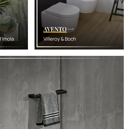
AVENTO
’Imola
Villeroy & Boch