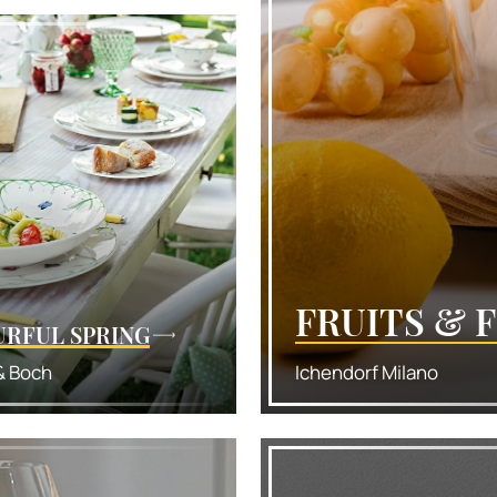
FRUITS & 
RFUL SPRING
 & Boch
Ichendorf Milano