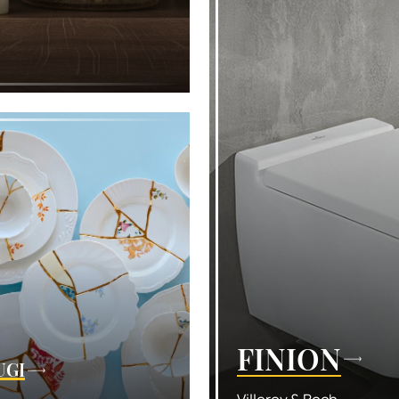
FINION
UGI