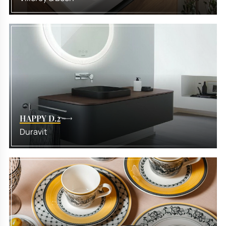
HAPPY D.2
Duravit