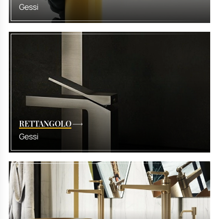
Gessi
RETTANGOLO
Gessi