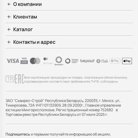
О компании
Клиентам
Каталог
Контакты и адрес
Все надлежащие процедуры на товары, подлежащие обязательному
подтверждению соответствия требованиям ТНПА, соблюдены
ЗАО "Сквирел-Строй" Республика Беларусь, 220035, г. Минск, ул.
Тимирязева, 72А УНП 101132909, 28.09.2000г., Главное управление
юстиции Мингорисполкома. Регистрационный номер 752682 в
Торговом реестре Республики Беларусь от 07 июля 2025 г.
Подпишитесь
и первыми получайте информацию об акциях,