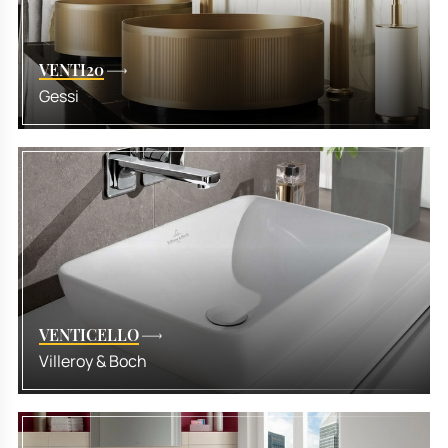
VENTI20
Gessi
VENTICELLO
Villeroy & Boch