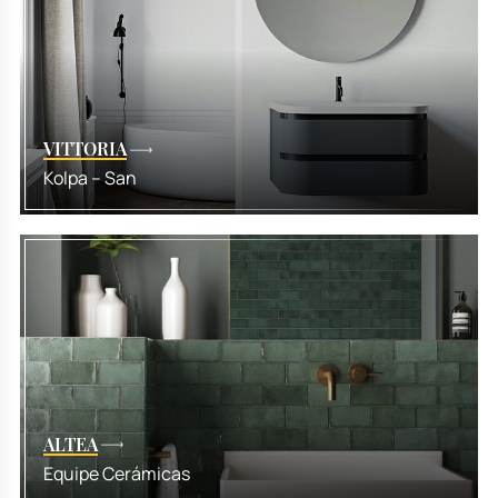
VITTORIA
Kolpa – San
ALTEA
Equipe Cerámicas