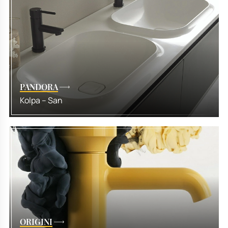
PANDORA
Kolpa – San
ORIGINI